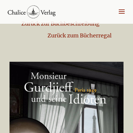
Zurück zur Buchbeschreibung
Zurück zum Bücherregal