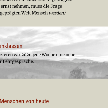
 ernst nehmen, muss die Frage
KI geprägten Welt Mensch
werden?
ienklassen
zieren wir 2026 jede Woche eine neue
er Lehrgespräche.
e Menschen von heute