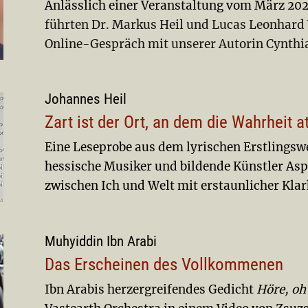
Anlässlich einer Veranstaltung vom März 202
führten Dr. Markus Heil und Lucas Leonhard 
Online-Gespräch mit unserer Autorin Cynthi
Johannes Heil
Zart ist der Ort, an dem die Wahrheit 
Eine Leseprobe aus dem lyrischen Erstlings
hessische Musiker und bildende Künstler Asp
zwischen Ich und Welt mit erstaunlicher Klarh
Muhyiddin Ibn Arabi
Das Erscheinen des Vollkommenen
Ibn Arabis herzergreifendes Gedicht
Höre, oh