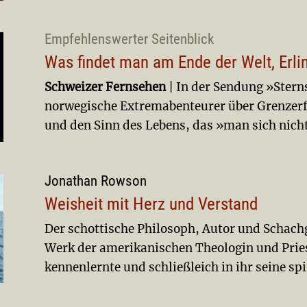
Empfehlenswerter Seitenblick
Was findet man am Ende der Welt, Erl
Schweizer Fernsehen
| In der Sendung »Stern
norwegische Extremabenteurer über Grenzerfah
und den Sinn des Lebens, das »man sich nicht
Jonathan Rowson
Weisheit mit Herz und Verstand
Der schottische Philosoph, Autor und Schachg
Werk der amerikanischen Theologin und Prie
kennenlernte und schließleich in ihr seine spi