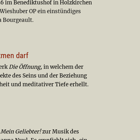
6 im Benediktushof in Holzkirchen
Wieshuber OP ein einstündiges
a Bourgeault.
atmen darf
werk
Die Öffnung,
in welchem der
ekte des Seins und der Beziehung
eit und meditativer Tiefe erhellt.
 Mein Geliebter!
zur Musik des