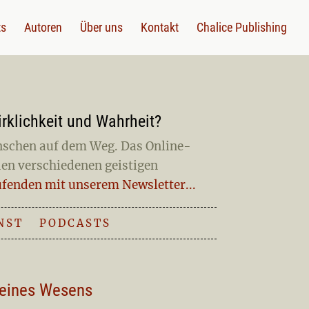
ts
Autoren
Über uns
Kontakt
Chalice Publishing
irklichkeit und Wahrheit?
enschen auf dem Weg. Das Online-
en verschiedenen geistigen
ufenden mit unserem Newsletter...
NST
|
PODCASTS
deines Wesens