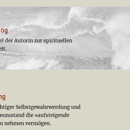
log
 der Autorin zur spirituellen
it.
ng
ichtiger Selbstgewahrwerdung und
eszustand die »aufsteigende
zu nehmen vermögen.