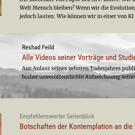
Welt Mensch bleiben? Wenn wir die Evolution
jedoch lauten: Wie können wir in einer von 
Reshad Feild
Alle Videos seiner Vorträge und Stud
Aus Anlass seines zehnten Todesjahres publi
bisher unveröffentlichte Aufzeichnung sein
Empfehlenswerter Seitenblick
Botschaften der Kontemplation an di