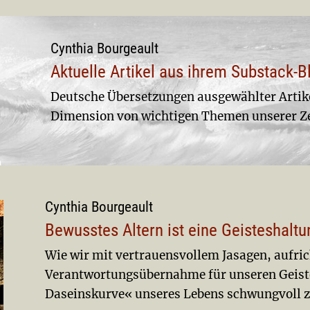
Cynthia Bourgeault
Aktuelle Artikel aus ihrem Substack-B
Deutsche Übersetzungen ausgewählter Artikel
Dimension von wichtigen Themen unserer Ze
Cynthia Bourgeault
Bewusstes Altern ist eine Geisteshaltu
Wie wir mit vertrauensvollem Jasagen, aufr
Verantwortungsübernahme für unseren Geist
Daseinskurve« unseres Lebens schwungvoll 