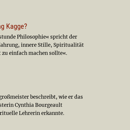
ing Kagge?
stunde Philosophie« spricht der
rung, innere Stille, Spiritualität
 zu einfach machen sollte«.
roßmeister beschreibt, wie er das
sterin Cynthia Bourgeault
rituelle Lehrerin erkannte.