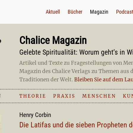
Aktuell
Bücher
Magazin
Podcas
Chalice Magazin
Gelebte Spiritualität: Worum geht’s in W
Artikel und Texte zu Fragestellungen von M
Magazin des Chalice Verlags zu Themen aus d
Traditionen der Welt.
Bleiben Sie auf dem La
N
THEORIE
|
PRAXIS
|
MENSCHEN
|
KU
Henry Corbin
Die Latifas und die sieben Propheten 