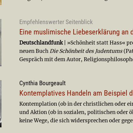
Empfehlenswerter Seitenblick
Eine muslimische Liebeserklärung an
Deutschlandfunk
| »Schönheit statt Hass« p
neuen Buch
Die Schönheit des Judentums
(Pat
Gespräch mit dem Autor, Religionsphilosoph
Cynthia Bourgeault
Kontemplatives Handeln am Beispiel 
Kontemplation (ob in der christlichen oder ei
und Aktion (ob in sozialen, politischen ode
keine Wege, die sich widersprechen oder gege