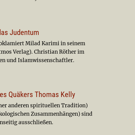
 das Judentum
roklamiert Milad Karimi in seinem
mos Verlag). Christian Röther im
en und Islamwissenschaftler.
des Quäkers Thomas Kelly
ner anderen spirituellen Tradition)
r ökologischen Zusammenhängen) sind
nseitig ausschließen.