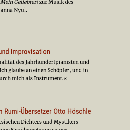
 Mein Geliebter!
zur Musik des
sanna Nyul.
und Improvisation
ualität des Jahrhundertpianisten und
»Ich glaube an einen Schöpfer, und in
urch mich als Instrument.«
em Rumi-Übersetzer Otto Höschle
rsischen Dichters und Mystikers