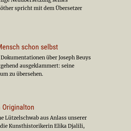
chige Neuübersetzung seines
Röther spricht mit dem Übersetzer
Mensch schon selbst
-Dokumentationen über Joseph Beuys
itgehend ausgeklammert: seine
kaum zu übersehen.
 Originalton
e Lützelschwab
aus Anlass unserer
e Kunsthistorikerin Elika Djalili,