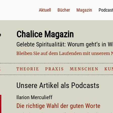
Aktuell
Bücher
Magazin
Podcas
Chalice Magazin
Gelebte Spiritualität: Worum geht’s in W
Bleiben Sie auf dem Laufenden mit unserem N
E
THEORIE
|
PRAXIS
|
MENSCHEN
|
KU
Unsere Artikel als Podcasts
Ilarion Merculieff
Die richtige Wahl der guten Worte