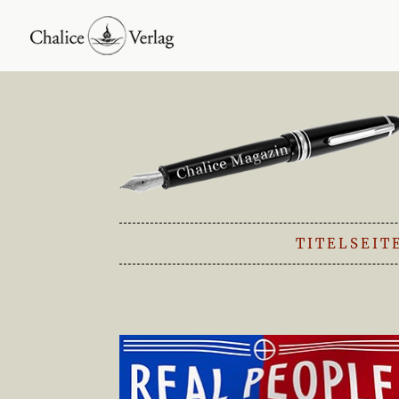
TITELSEIT