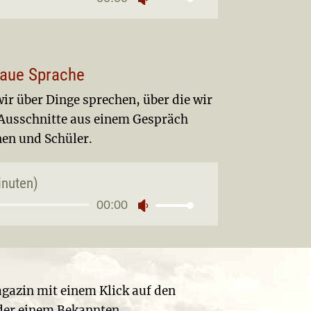
io-
Pfeiltasten
yer
Hoch/Runter
benutzen,
um
naue Sprache
die
Lautstärke
ir über Dinge sprechen, über die wir
zu
Ausschnitte aus einem Gespräch
regeln.
nen und Schüler.
inuten)
00:00
io-
Pfeiltasten
yer
Hoch/Runter
benutzen,
um
die
Magazin mit einem Klick auf den
Lautstärke
oder einem Bekannten