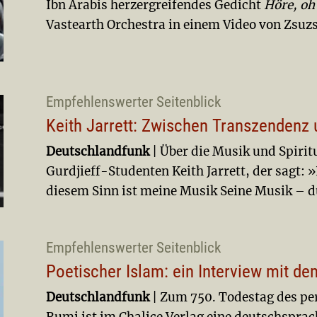
Ibn Arabis herzergreifendes Gedicht
Höre, oh
Vastearth Orchestra in einem Video von Zsuz
Empfehlenswerter Seitenblick
Keith Jarrett: Zwischen Transzendenz 
Deutschlandfunk
| Über die Musik und Spirit
Gurdjieff-Studenten Keith Jarrett, der sagt: 
diesem Sinn ist meine Musik Seine Musik – d
Empfehlenswerter Seitenblick
Poetischer Islam: ein Interview mit d
Deutschlandfunk
| Zum 750. Todestag des pe