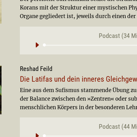
Korans mit der Struktur einer mystischen Phys
Organe gegliedert ist, jeweils durch einen der
Podcast (34 M
Aud
Pla
Reshad Feild
Die Latifas und dein inneres Gleichgew
Eine aus dem Sufismus stammende Übung zur
der Balance zwischen den »Zentren« oder subt
menschlichen Körpers in der besonderen Lehr
Podcast (44 M