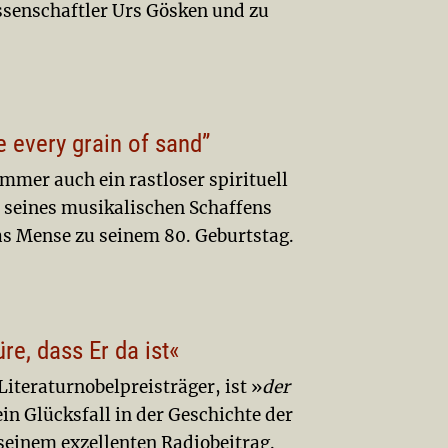
ssenschaftler Urs Gösken und zu
e every grain of sand”
mmer auch ein rastloser spirituell
 seines musikalischen Schaffens
s Mense zu seinem 80. Geburtstag.
re, dass Er da ist«
 Literaturnobelpreisträger, ist »
der
in Glücksfall in der Geschichte der
 seinem exzellenten Radiobeitrag.