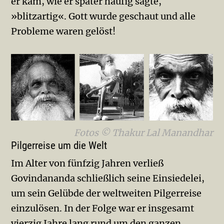
er kam, wie er später häufig sagte,
»blitzartig«. Gott wurde geschaut und alle
Probleme waren gelöst!
Fotos © Thakur Lal Manandhar
Pilgerreise um die Welt
Im Alter von fünfzig Jahren verließ
Govindananda schließlich seine Einsiedelei,
um sein Gelübde der weltweiten Pilgerreise
einzulösen. In der Folge war er insgesamt
vierzig Jahre lang rund um den ganzen