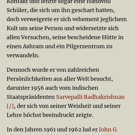
Kontakt und lehrte sogar eine Handvoll
Schüler, die sich um ihn geschart hatten,
doch verweigerte er sich vehement jeglichem
Kult um seine Person und widersetzte sich
allen Versuchen, seine bescheidene Hütte in
einen Ashram und ein Pilgerzentrum zu
verwandeln.
Dennoch wurde er von zahlreichen
Persönlichkeiten aus aller Welt besucht,
darunter 1956 auch vom indischen
Staatspräsidenten
Sarvepalli Radhakrishnan
[/]
, der sich von seiner Weisheit und seiner
Lehre höchst beeindruckt zeigte.
In den Jahren 1961 und 1962 lud er
John G.