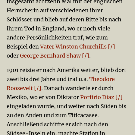
insgesamt achtzehn Mal mit der englischen
Herrscherin auf verschiedenen ihrer
Schlösser und blieb auf deren Bitte bis nach
ihrem Tod in England, wo er noch viele
andere Persönlichkeiten traf, wie zum
Beispiel den
Vater Winston Churchills [/]
oder
George Bernhard Shaw [/]
.
1901 reiste er nach Amerika weiter, blieb dort
zwei bis drei Jahre und traf u.a.
Theodore
Roosevelt [/]
. Danach wanderte er durch
Mexiko, wo er von Diktator
Porfirio Diaz [/]
eingeladen wurde, und weiter nach Süden bis
zu den Anden und zum Titicacasee.
Anschließend schiffte er sich nach den
Südsee-Inseln ein, machte Station in