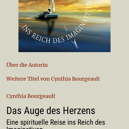
Über die Autorin
Weitere Titel von Cynthia Bourgeault
Cynthia Bourgeault
Das Auge des Herzens
Eine spirituelle Reise ins Reich des