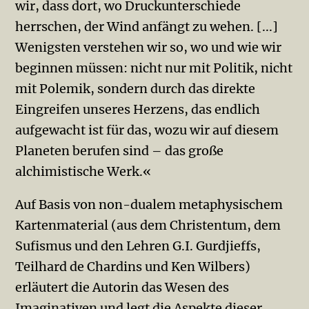
wir, dass dort, wo Druckunterschiede
herrschen, der Wind anfängt zu wehen. [...]
Wenigsten verstehen wir so, wo und wie wir
beginnen müssen: nicht nur mit Politik, nicht
mit Polemik, sondern durch das direkte
Eingreifen unseres Herzens, das endlich
aufgewacht ist für das, wozu wir auf diesem
Planeten berufen sind – das große
alchimistische Werk.«
Auf Basis von non-dualem metaphysischem
Kartenmaterial (aus dem Christentum, dem
Sufismus und den Lehren G.I. Gurdjieffs,
Teilhard de Chardins und Ken Wilbers)
erläutert die Autorin das Wesen des
Imaginativen und legt die Aspekte dieser