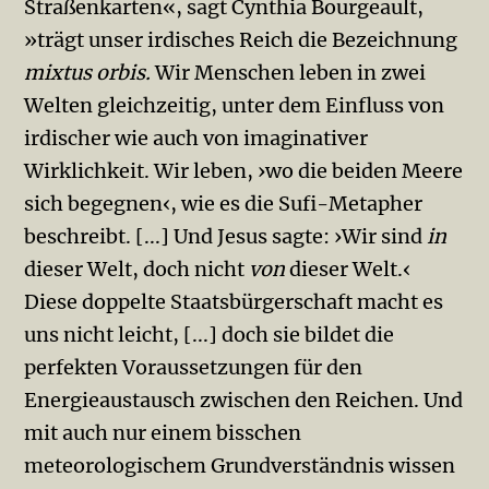
Straßenkarten«, sagt Cynthia Bourgeault,
»trägt unser irdisches Reich die Bezeichnung
mixtus orbis.
Wir Menschen leben in zwei
Welten gleichzeitig, unter dem Einfluss von
irdischer wie auch von imaginativer
Wirklichkeit. Wir leben, ›wo die beiden Meere
sich begegnen‹, wie es die Sufi-Metapher
beschreibt. [...] Und Jesus sagte: ›Wir sind
in
dieser Welt, doch nicht
von
dieser Welt.‹
Diese doppelte Staatsbürgerschaft macht es
uns nicht leicht, [...] doch sie bildet die
perfekten Voraussetzungen für den
Energieaustausch zwischen den Reichen. Und
mit auch nur einem bisschen
meteorologischem Grundverständnis wissen