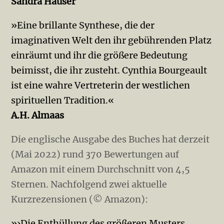
Sandra Hauser
»Eine brillante Synthese, die der
imaginativen Welt den ihr gebührenden Platz
einräumt und ihr die größere Bedeutung
beimisst, die ihr zusteht. Cynthia Bourgeault
ist eine wahre Vertreterin der westlichen
spirituellen Tradition.«
A.H. Almaas
Die englische Ausgabe des Buches hat derzeit
(Mai 2022) rund 370 Bewertungen auf
Amazon mit einem Durchschnitt von 4,5
Sternen. Nachfolgend zwei aktuelle
Kurzrezensionen (© Amazon):
»›Die Enthüllung des größeren Musters