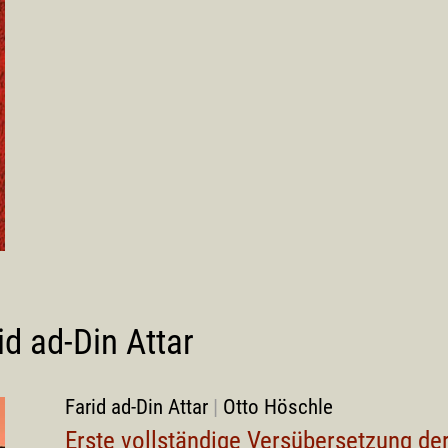
id ad-Din Attar
Farid ad-Din Attar
|
Otto Höschle
Erste vollständige Versübersetzung de