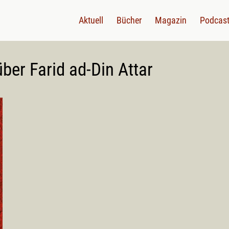
Aktuell
Bücher
Magazin
Podcas
über Farid ad-Din Attar