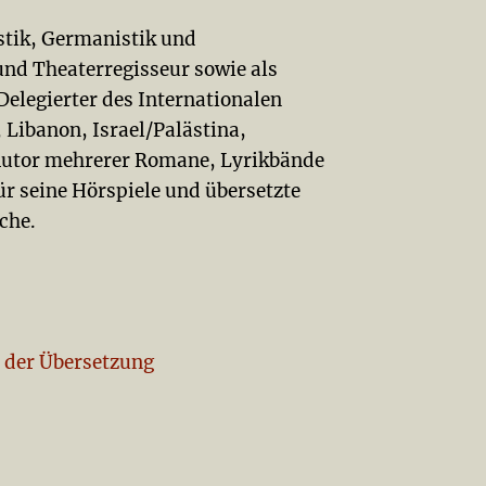
istik, Germanistik und
und Theaterregisseur sowie als
Delegierter des Internationalen
 Libanon, Israel/Palästina,
 Autor mehrerer Romane, Lyrikbände
r seine Hörspiele und übersetzte
che.
 der Übersetzung