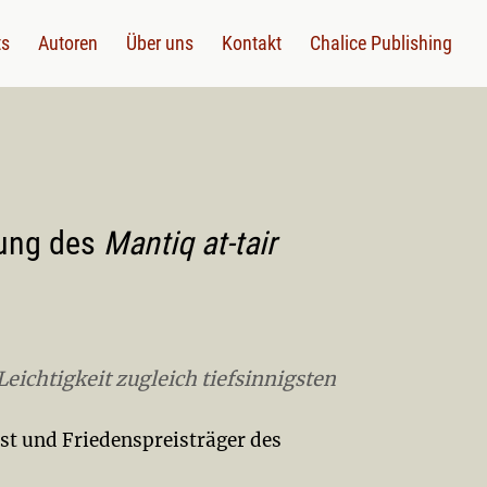
ts
Autoren
Über uns
Kontakt
Chalice Publishing
zung des
Mantiq at-tair
eichtigkeit zugleich tiefsinnigsten
ist und Friedenspreisträger des