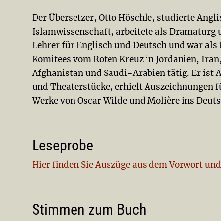
Der Übersetzer, Otto Höschle, studierte Angl
Islamwissenschaft, arbeitete als Dramaturg 
Lehrer für Englisch und Deutsch und war als 
Komitees vom Roten Kreuz in Jordanien, Iran,
Afghanistan und Saudi-Arabien tätig. Er ist
und Theaterstücke, erhielt Auszeichnungen fü
Werke von Oscar Wilde und Molière ins Deuts
Leseprobe
Hier finden Sie Auszüge aus dem Vorwort und
Stimmen zum Buch