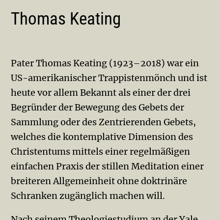
Thomas Keating
Pater Thomas Keating (1923–2018) war ein
US-amerikanischer Trappistenmönch und ist
heute vor allem Bekannt als einer der drei
Begründer der Be­wegung des Gebets der
Sammlung oder des Zen­trierenden Gebets,
welches die kontemplative Di­men­sion des
Christentums mittels einer regelmäßigen
einfachen Praxis der stillen Meditation einer
breiteren Allgemeinheit ohne doktrinäre
Schranken zugänglich machen will.
Nach seinem Theologie­studium an der Yale