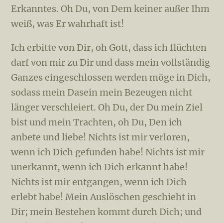
Erkanntes. Oh Du, von Dem keiner außer Ihm
weiß, was Er wahrhaft ist!
Ich erbitte von Dir, oh Gott, dass ich flüchten
darf von mir zu Dir und dass mein vollständig
Ganzes eingeschlossen werden möge in Dich,
sodass mein Dasein mein Be­zeu­gen nicht
länger verschleiert. Oh Du, der Du mein Ziel
bist und mein Trachten, oh Du, Den ich
anbete und liebe! Nichts ist mir verloren,
wenn ich Dich gefunden habe! Nichts ist mir
unerkannt, wenn ich Dich erkannt habe!
Nichts ist mir entgangen, wenn ich Dich
erlebt habe! Mein Auslöschen geschieht in
Dir; mein Bestehen kommt durch Dich; und