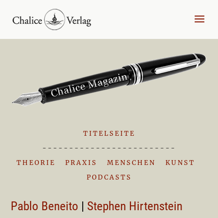
TITELSEITE
-------------------------
THEORIE
|
PRAXIS
|
MENSCHEN
|
KUNST
|
PODCASTS
Pablo Beneito
|
Stephen Hirtenstein