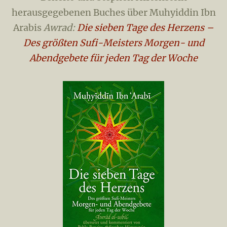
herausgegebenen Buches über Muhyiddin Ibn
Arabis
Awrad:
Die sieben Tage des Herzens –
Des größten Sufi-Meisters Morgen- und
Abendgebete für jeden Tag der Woche