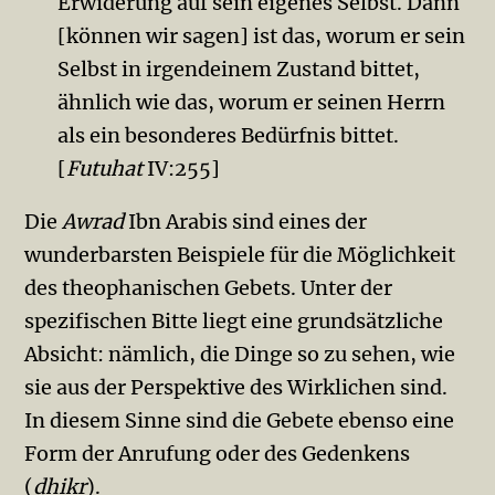
Erwiderung auf sein eigenes Selbst. Dann
[können wir sagen] ist das, worum er sein
Selbst in irgendeinem Zustand bittet,
ähnlich wie das, worum er seinen Herrn
als ein besonderes Bedürfnis bittet.
[
Futuhat
IV:255]
Die
Awrad
Ibn Arabis sind eines der
wunderbarsten Beispiele für die Möglichkeit
des theophanischen Gebets. Unter der
spezifischen Bitte liegt eine grundsätzliche
Absicht: nämlich, die Dinge so zu sehen, wie
sie aus der Perspektive des Wirklichen sind.
In diesem Sinne sind die Gebete ebenso eine
Form der Anrufung oder des Gedenkens
(
dhikr
).