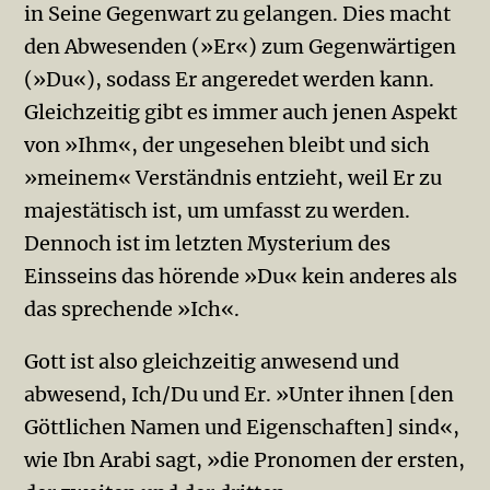
in Seine Gegenwart zu gelangen. Dies macht
den Ab­wesenden (»Er«) zum Gegenwärtigen
(»Du«), sodass Er angeredet werden kann.
Gleichzeitig gibt es immer auch jenen Aspekt
von »Ihm«, der ungesehen bleibt und sich
»meinem« Ver­ständnis entzieht, weil Er zu
majestätisch ist, um umfasst zu werden.
Dennoch ist im letzten Mysterium des
Einsseins das hörende »Du« kein anderes als
das sprechende »Ich«.
Gott ist also gleichzeitig anwesend und
abwesend, Ich/Du und Er. »Unter ihnen [den
Göttlichen Namen und Eigenschaften] sind«,
wie Ibn Arabi sagt, »die Pro­nomen der ersten,