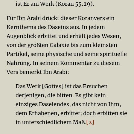
ist Er am Werk (Koran 55:29).
Für Ibn Arabi drückt dieser Koranvers ein
Kernthema des Daseins aus. In jedem
Augenblick erbittet und erhält jedes Wesen,
von der größten Galaxie bis zum kleinsten
Partikel, seine physische und seine spirituelle
Nahrung. In seinem Kommentar zu diesem
Vers be­merkt Ibn Arabi:
Das Werk [Gottes] ist das Ersuchen
derjenigen, die bitten. Es gibt kein
einziges Daseiendes, das nicht von Ihm,
dem Erha­benen, erbittet; doch erbitten sie
in unterschiedlichem Maß.
[2]