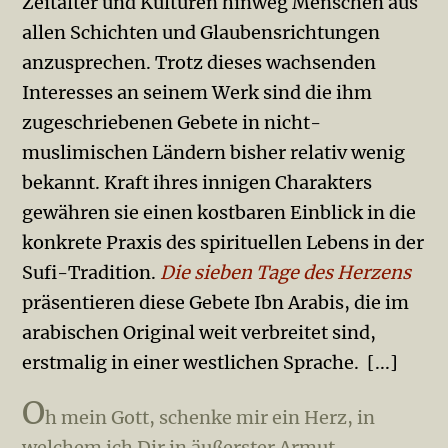
Zeitalter und Kulturen hinweg Menschen aus
allen Schichten und Glaubensrichtungen
anzusprechen. Trotz dieses wachsenden
Interesses an seinem Werk sind die ihm
zugeschriebenen Gebete in nicht-
muslimischen Ländern bisher relativ wenig
bekannt. Kraft ihres innigen Charakters
gewähren sie einen kostbaren Einblick in die
konkrete Praxis des spirituellen Lebens in der
Sufi-Tradition.
Die sieben Tage des Herzens
präsentieren diese Gebete Ibn Arabis, die im
arabischen Original weit verbreitet sind,
erstmalig in einer westlichen Sprache. [...]
O
h mein Gott, schenke mir ein Herz, in
welchem ich Dir in äußerster Armut