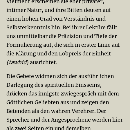
Vielmehr erscheinen sie eher privater,
intimer Natur, und ihre Bitten deuten auf
einen hohen Grad von Verständnis und
Selbst­erkenntnis hin. Bei ihrer Lektüre fällt
uns unmittelbar die Präzision und Tiefe der
Formulierung auf, die sich in erster Linie auf
die Klärung und den Lobpreis der Einheit
(tawhid
) ausrichtet.
Die Gebete widmen sich der ausführlichen
Darlegung des spirituellen Einsseins,
drücken das innigste Zwiegespräch mit dem
Gött­li­chen Geliebten aus und zeigen den
Betenden als den wahren Ver­ehrer. Der
Sprecher und der Angesprochene werden hier
als zwei Seiten ein und derselben