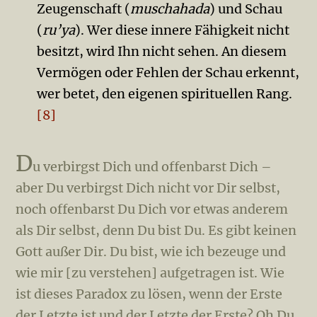
Zeugenschaft (
muschahada
) und Schau
(
ru’ya
). Wer diese innere Fähigkeit nicht
besitzt, wird Ihn nicht sehen. An diesem
Vermögen oder Fehlen der Schau erkennt,
wer betet, den eigenen spirituellen Rang.
[8]
D
u verbirgst Dich und offenbarst Dich –
aber Du verbirgst Dich nicht vor Dir selbst,
noch offenbarst Du Dich vor etwas anderem
als Dir selbst, denn Du bist Du. Es gibt keinen
Gott außer Dir. Du bist, wie ich bezeuge und
wie mir [zu verstehen] aufgetragen ist. Wie
ist dieses Paradox zu lösen, wenn der Erste
der Letzte ist und der Letzte der Erste? Oh Du,