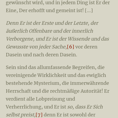
gewünscht wird, und in jedem Ding ist Er der
Eine, Der erhofft und gemeint ist! [...]
Denn Er ist der Erste und der Letzte, der
äußerlich Offen­bare und der innerlich
Verborgene, und Er ist der Wissende und das
Gewusste von jeder Sache,
[6]
vor deren
Dasein und nach deren Dasein.
Sein sind das allumfassende Begreifen, die
vereinigende Wirklichkeit und das ewiglich
bestehende Mysterium, die immerwährende
Herrschaft und die rechtmäßige Autori­tät! Er
verdient alle Lobpreisung und
Verherrlichung, und Er ist
so, dass Er Sich
selbst preist,
[7]
denn Er ist sowohl der