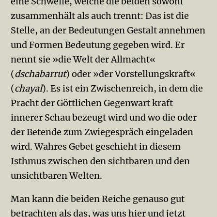
eine Schwelle, welche die beiden sowohl
zusammenhält als auch trennt: Das ist die
Stelle, an der Bedeutungen Gestalt annehmen
und Formen Bedeutung gegeben wird. Er
nennt sie »die Welt der Allmacht«
(
dschabarrut
) oder »der Vorstellungskraft«
(
chayal
). Es ist ein Zwischenreich, in dem die
Pracht der Göttlichen Gegenwart kraft
innerer Schau bezeugt wird und wo die oder
der Betende zum Zwiegespräch eingeladen
wird. Wahres Gebet geschieht in diesem
Isthmus zwischen den sicht­baren und den
unsichtbaren Welten.
Man kann die beiden Reiche genauso gut
betrachten als das, was uns hier und jetzt