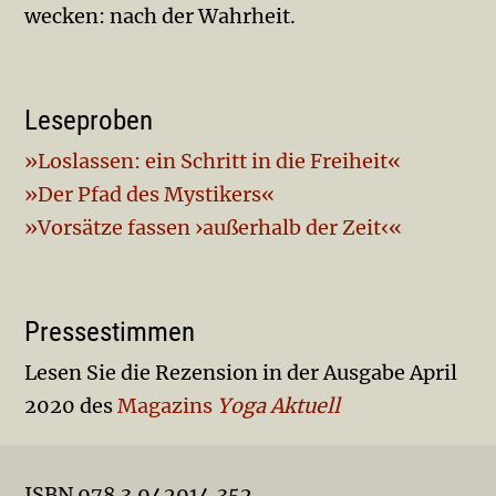
wecken: nach der Wahrheit.
Leseproben
»Loslassen: ein Schritt in die Freiheit«
»Der Pfad des Mystikers«
»Vorsätze fassen ›außerhalb der Zeit‹«
Pressestimmen
Lesen Sie die Rezension in der Ausgabe April
2020 des
Magazins
Yoga Aktuell
ISBN 978.3.942914.352