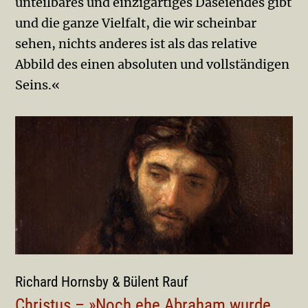
unteilbares und einzigartiges Daseiendes gibt
und die ganze Vielfalt, die wir scheinbar
sehen, nichts anderes ist als das relative
Abbild des einen absoluten und vollständigen
Seins.«
Richard Hornsby & Bülent Rauf
Christus – »Noch ehe Abraham wurde,