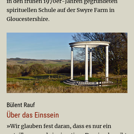
in den frühen 1970er-Jahren gegründeten
spirituellen Schule auf der Swyre Farm in
Gloucestershire.
Bülent Rauf
Über das Einssein
»Wir glauben fest daran, dass es nur ein