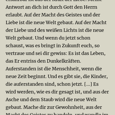
Antwort an dich ist durch Gott den Herrn
erlaubt. Auf der Macht des Geistes und der
Liebe ist die neue Welt gebaut. Auf der Macht
der Liebe und des weißen Lichts ist die neue
Welt gebaut. Und wenn du jetzt schon
schaust, was es bringt in Zukunft euch, so
vertraue und sei dir gewiss: Es ist das Leben,
das Er entriss den Dunkelkräften.
Auferstanden ist die Menschheit, wenn die
neue Zeit beginnt. Und es gibt sie, die Kin­der,
die auferstanden sind, schon jetzt. [...] Es
wird werden, wie es dir gesagt ist, und aus der
Asche und dem Staub wird die neue Welt
gebaut. Mache dir zur Gewohnheit, aus der
Macht des Geistes zu handeln, und wandle im