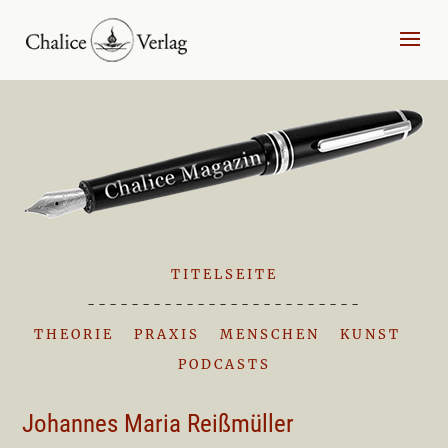
TITELSEITE
-------------------------
THEORIE
|
PRAXIS
|
MENSCHEN
|
KUNST
|
PODCASTS
Johannes Maria Reißmüller