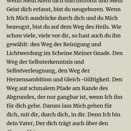
Wenn Mein Atem dich durchströmt und Mein
Geist dich erfasst, bist du neugeboren. Wenn
Ich Mich ausdrücke durch dich und du Mich
bezeugst, bist du auf dem Weg des Heils. Wie
schon viele, viele vor dir, so hast auch du ihn
gewählt: den Weg der Reinigung und
Lichtwerdung im Scheine Meiner Gnade. Den
Weg der Selbsterkenntnis und
Selbstverleugnung, den Weg der
Herzensambition und Gleich-Gültig­keit. Den
Weg auf schmalem Pfade am Rande des
Abgrundes, der nur gangbar ist, wenn Ich ihn
für dich gehe. Darum lass Mich gehen für
dich, mit dir, durch dich, in dir. Denn Ich bin
dein Vater, Der dich trägt auch über den