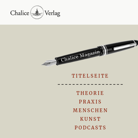
TITELSEITE
------------------
THEORIE
PRAXIS
MENSCHEN
KUNST
PODCASTS