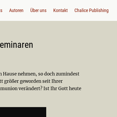
ts
Autoren
Über uns
Kontakt
Chalice Publishing
Seminaren
ach Hause nehmen, so doch zumindest
ott größer geworden seit Ihrer
mmunion verändert? Ist Ihr Gott heute