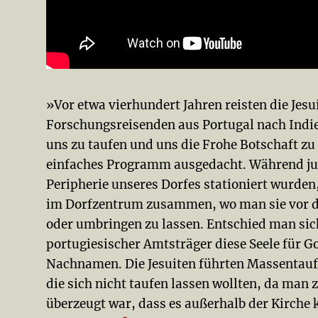
»Vor etwa vierhundert Jahren reisten die Jes
Forschungsreisenden aus Portugal nach Indien
uns zu taufen und uns die Frohe Botschaft zu b
einfaches Programm ausgedacht. Während jun
Peripherie unseres Dorfes stationiert wurden,
im Dorfzentrum zusammen, wo man sie vor die
oder umbringen zu lassen. Entschied man sich
portugiesischer Amtsträger diese Seele für G
Nachnamen. Die Jesuiten führten Massentaufe
die sich nicht taufen lassen wollten, da man z
überzeugt war, dass es außerhalb der Kirche 