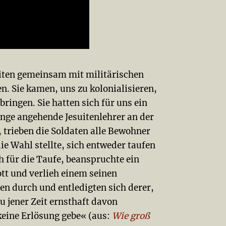
uiten gemeinsam mit militärischen
. Sie kamen, uns zu kolonialisieren,
ringen. Sie hatten sich für uns ein
ge angehende Jesuitenlehrer an der
 trieben die Soldaten alle Bewohner
 Wahl stellte, sich entweder taufen
 für die Taufe, beanspruchte ein
ott und verlieh einem seinen
n durch und entledigten sich derer,
u jener Zeit ernsthaft davon
keine Erlösung gebe« (aus:
Wie groß