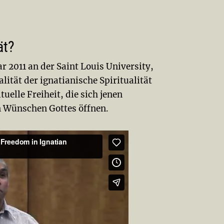
ät?
 2011 an der Saint Louis University,
lität der ignatianische Spiritualität
uelle Freiheit, die sich jenen
n Wünschen Gottes öffnen.