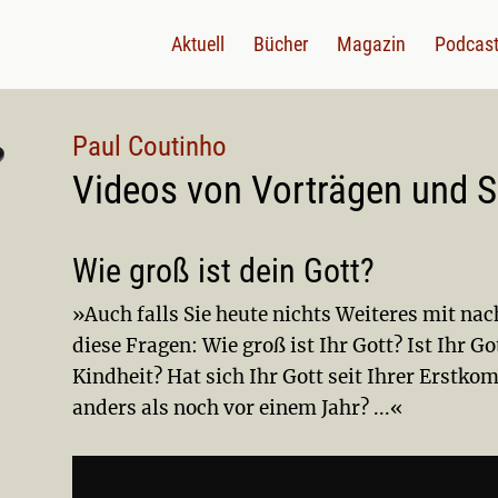
Aktuell
Bücher
Magazin
Podcas
Paul Coutinho
Videos von Vorträgen und 
Wie groß ist dein Gott?
»Auch falls Sie heute nichts Weiteres mit n
diese Fragen: Wie groß ist Ihr Gott? Ist Ihr G
Kindheit? Hat sich Ihr Gott seit Ihrer Erstko
anders als noch vor einem Jahr? ...«