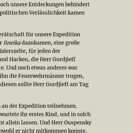
noch unsere Entdeckungen behindert
politischen Verlässlichkeit kamen
erätschaft für unsere Expedition
er
lineika
dazukamen, eine große
ierszelte, für jeden der
und Hacken, die Herr Gurdjieff
te. Und noch etwas anderes war
ie ihn die Feuerwehrmänner trugen,
diesen sollte Herr Gurdjieff am Tag
 an der Expedition teilnehmen.
rtete ihr erstes Kind, und in solch
cht allein lassen. Und Herr Ouspensky
obwohl er nicht mitkommen konnte,