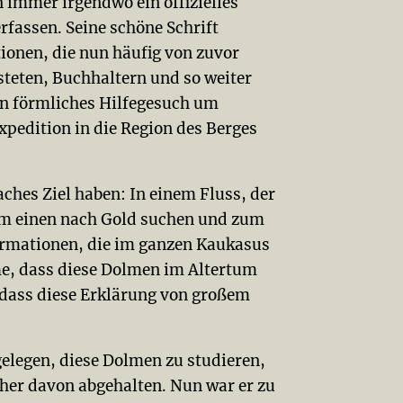
 immer irgendwo ein offizielles
rfassen. Seine schöne Schrift
ionen, die nun häufig von zuvor
eten, Buchhaltern und so weiter
ein förmliches Hilfegesuch um
xpedition in die Region des Berges
aches Ziel haben: In einem Fluss, der
zum einen nach Gold suchen und zum
ormationen, die im ganzen Kaukasus
me, dass diese Dolmen im Altertum
 dass diese Erklärung von großem
elegen, diese Dolmen zu studieren,
sher davon abgehalten. Nun war er zu