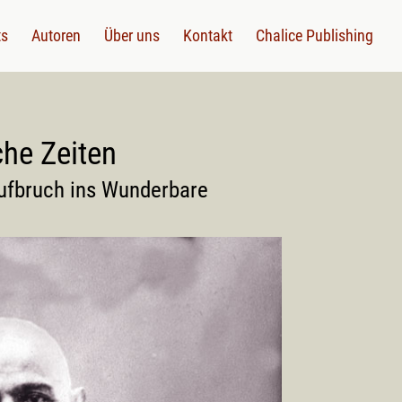
ts
Autoren
Über uns
Kontakt
Chalice Publishing
che Zeiten
ufbruch ins Wunderbare