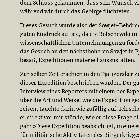
dem Schluss gekommen, dass sein Wunsch viel
während wir durch das Gebirge flüchteten.
Dieses Gesuch wurde also der Sowjet-Behörde
guten Eindruck auf sie, da die Bolschewiki in
wissenschaftlichen Unternehmungen zu förder
das Gesuch an den nächsthöheren Sowjet in Pj
besaß, Expeditionen materiell auszustatten.
Zur selben Zeit erschien in den Pjatigorsker Ze
dieser Expedition beschrieben wurden. Der g
Interview eines Reporters mit einem der Expe
über die Art und Weise, wie die Expedition ge
reisen, tauchte darin wie zufällig auf. Ich se
er direkt vor mir stünde, wie er diese Frage d
gab: »Diese Expedition beabsichtigt, in eine 
für militärische Aktivitäten des Bürgerkrieg