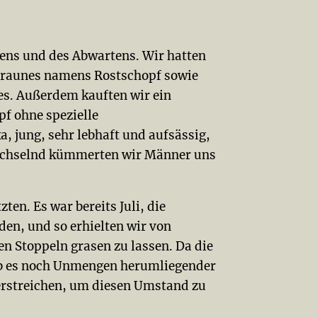
tens und des Abwartens. Wir hatten
sbraunes namens Rostschopf sowie
ges. Außerdem kauften wir ein
f ohne spezielle
, jung, sehr lebhaft und aufsässig,
echselnd kümmerten wir Männer uns
ten. Es war bereits Juli, die
en, und so erhielten wir von
 den Stoppeln grasen zu lassen. Da die
ab es noch Unmengen herumliegender
verstreichen, um diesen Umstand zu