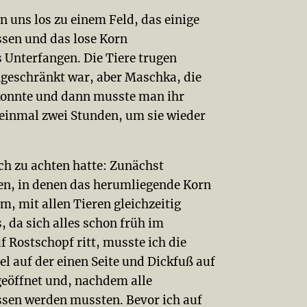
 uns los zu einem Feld, das einige
ssen und das lose Korn
Unterfangen. Die Tiere trugen
ngeschränkt war, aber Maschka, die
 konnte und dann musste man ihr
einmal zwei Stunden, um sie wieder
ich zu achten hatte: Zunächst
en, in denen das herumliegende Korn
, mit allen Tieren gleichzeitig
, da sich alles schon früh im
 Rostschopf ritt, musste ich die
el auf der einen Seite und Dickfuß auf
geöffnet und, nachdem alle
ssen werden mussten. Bevor ich auf