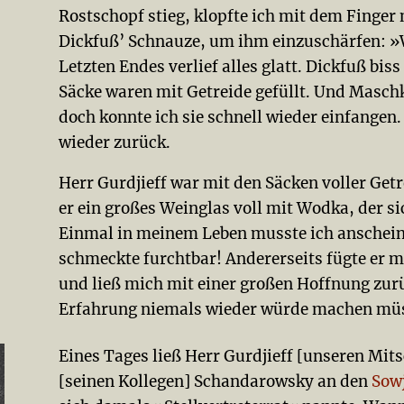
Rostschopf stieg, klopfte ich mit dem Finger n
Dickfuß’ Schnauze, um ihm einzuschärfen: »W
Letzten Endes verlief alles glatt. Dickfuß biss
Säcke waren mit Getreide gefüllt. Und Maschka
doch konnte ich sie schnell wieder einfangen
wieder zurück.
Herr Gurdjieff war mit den Säcken voller Getr
er ein großes Weinglas voll mit Wodka, der si
Einmal in meinem Leben musste ich anschein
schmeckte furchtbar! Andererseits fügte er 
und ließ mich mit einer großen Hoffnung zurü
Erfahrung niemals wieder würde machen mü
Eines Tages ließ Herr Gurdjieff [unseren Mits
[seinen Kollegen] Schandarowsky an den
Sowj