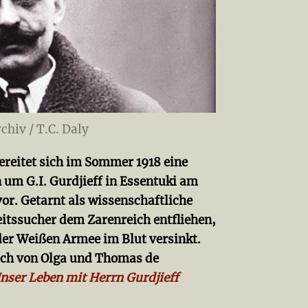
hiv / T.C. Daly
ereitet sich im Sommer 1918 eine
um G.I. Gurdjieff in Essentuki am
or. Getarnt als wissenschaftliche
itssucher dem Zarenreich entfliehen,
er Weißen Armee im Blut versinkt.
uch von Olga und Thomas de
nser Leben mit Herrn Gurdjieff