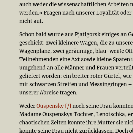
auch weder die wissenschaftlichen Arbeiten 
werden.« Fragen nach unserer Loyalität oder 
nicht auf.
Schon bald wurde aus Pjatigorsk einiges an G
geschickt: zwei kleinere Wagen, die zu unser
Wagenplane, zwei geräumige, blau-weiße Offiz
Teilnehmenden eine Axt sowie kleine Spaten 
umgehend an alle Männer und Frauen verteil
geliefert worden: ein breiter roter Gürtel, w
mit schwarzen Streifen und Messingringen – 
unserer Abreise tragen.
Weder
Ouspensky [/]
noch seine Frau konnten
Madame Ouspenskys Tochter, Lenotschka, erwa
chaotischen Zeiten konnte ihre Mutter sie ni
konnte seine Frau nicht zurücklassen. Doch 