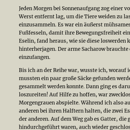
Jeden Morgen bei Sonnenaufgang zog einer von
Werst entfernt lag, um die Tiere weiden zu la
einzusammeln. Es war ein äußerst mühsames 
Fußfesseln, damit ihre Bewegungsfreiheit ei
Eselin, fand heraus, wie sie diese loswerden
hinterherjagen. Der arme Sacharow brauchte 
einzufangen.
Bis ich an der Reihe war, wusste ich, worauf 
mussten ein paar große Säcke gefunden werd
gesammelt werden konnte. Dann ging es darum
loszureiten! Auf Hilfe zu hoffen, war zwecklos
Morgengrauen abspielte. Während ich also auf
anderen bei ihren Halftern halten, die zwei Es
der anderen. Auf dem Weg gab es Gatter, die 
hindurchgeführt waren, auch wieder geschlo