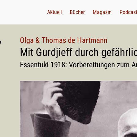
Aktuell
Bücher
Magazin
Podcas
Olga & Thomas de Hartmann
Mit Gurdjieff durch gefährli
Essentuki 1918: Vorbereitungen zum A