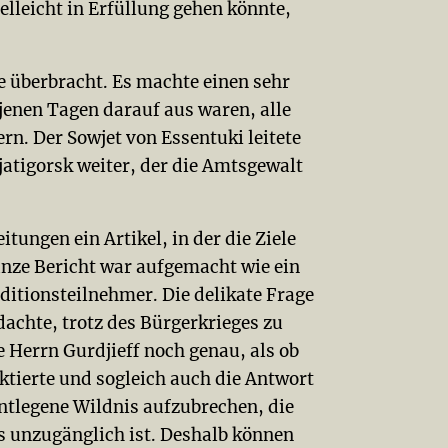
leicht in Erfüllung gehen könnte,
 überbracht. Es machte einen sehr
 jenen Tagen darauf aus waren, alle
n. Der Sowjet von Essentuki leitete
atigorsk weiter, der die Amts­gewalt
itungen ein Artikel, in der die Ziele
anze Bericht war aufgemacht wie ein
ditionsteilnehmer. Die delikate Frage
dachte, trotz des Bürgerkrieges zu
he Herrn Gurdjieff noch genau, als ob
iktierte und sogleich auch die Antwort
entlegene Wildnis aufzubrechen, die
es unzugänglich ist. Deshalb können