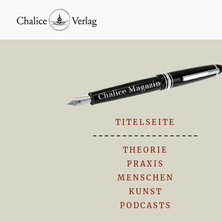
TITELSEITE
------------------
THEORIE
PRAXIS
MENSCHEN
KUNST
PODCASTS