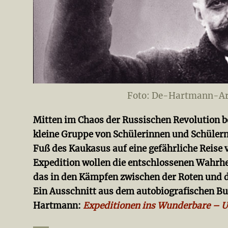
Foto: De-Hartmann-Arc
Mitten im Chaos der Russischen Revolution b
kleine Gruppe von Schülerinnen und Schülern 
Fuß des Kaukasus auf eine gefährliche Reise v
Expedition wollen die entschlossenen Wahrhe
das in den Kämpfen zwischen der Roten und d
Ein Ausschnitt aus dem autobiografischen B
Hartmann:
Expeditionen ins Wunderbare –
U