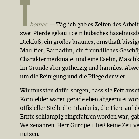
homas —
Täglich gab es Zeiten des Arbei
zwei Pferde gekauft: ein hübsches haselnus
Dickfuß, ein großes braunes, ernsthaft bissi
Maultier, Bardadim, ein freundliches Geschöp
Charaktermerkmale, und eine Eselin, Maschka
im Grunde aber gutherzig und harmlos. Abw
um die Reinigung und die Pflege der vier.
Wir mussten dafür sorgen, dass sie Fett ansetz
Kornfelder waren gerade eben abgeerntet word
offizieller Stelle die Erlaubnis, die Tiere auf
Ernte schlampig eingefahren worden war, g
Weizenähren. Herr Gurdjieff ließ keine Zeit 
nutzen.