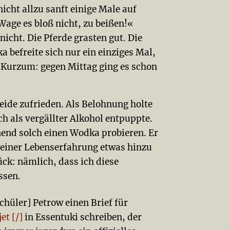
icht allzu sanft einige Male auf
age es bloß nicht, zu beißen!«
 nicht. Die Pferde grasten gut. Die
 befreite sich nur ein einziges Mal,
. Kurzum: gegen Mittag ging es schon
eide zufrieden. Als Belohnung holte
ch als vergällter Alkohol entpuppte.
end solch einen Wodka probieren. Er
meiner Lebenserfahrung etwas hinzu
ck: nämlich, dass ich diese
ssen.
chüler] Petrow einen Brief für
et [/]
in Essentuki schreiben, der