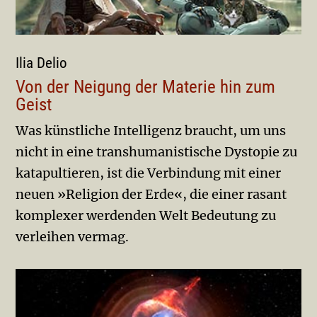
Ilia Delio
Von der Neigung der Materie hin zum
Geist
Was künstliche Intelligenz braucht, um uns
nicht in eine transhumanistische Dystopie zu
katapultieren, ist die Verbindung mit einer
neuen »Religion der Erde«, die einer rasant
komplexer werdenden Welt Bedeutung zu
verleihen vermag.