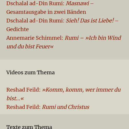
Dschalal ad-Din Rumi:
Masnawi
–
Gesamtausgabe in zwei Bänden
Dschalal ad-Din Rumi:
Sieh! Das ist Liebe!
–
Gedichte
Annemarie Schimmel:
Rumi – »Ich bin Wind
und du bist Feuer«
Videos zum Thema
Reshad Feild:
»Komm, komm, wer immer du
bist...«
Reshad Feild:
Rumi und Christus
Texte zum Thema