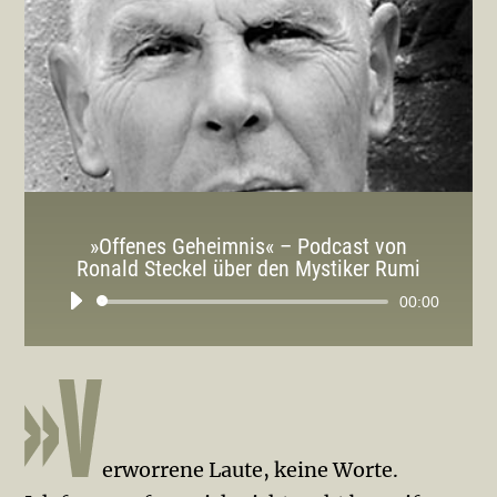
»Offenes Geheimnis« – Podcast von
Ronald Steckel über den Mystiker Rumi
Audio-
00:00
Player
erworrene Laute, keine Worte.