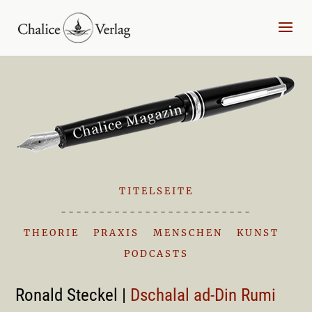
TITELSEITE
-------------------------
THEORIE
|
PRAXIS
|
MENSCHEN
|
KUNST
|
PODCASTS
Ronald Steckel |
Dschalal ad-Din Rumi