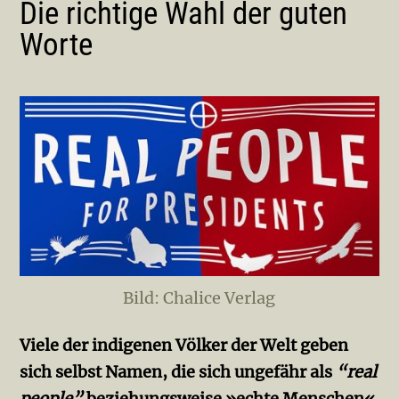
Die richtige Wahl der guten
Worte
Bild: Chalice Verlag
Viele der indigenen Völker der Welt geben
sich selbst Namen, die sich ungefähr als
“real
people”
beziehungsweise »echte Menschen«