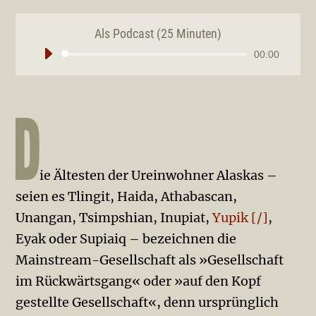
Als Podcast (25 Minuten)
Audio-
00:00
Player
ie Ältesten der Ureinwohner Alaskas –
seien es Tlingit, Haida, Athabascan,
Unangan, Tsimpshian, Inupiat,
Yupik [/]
,
Eyak oder Supiaiq – bezeichnen die
Mainstream-Gesellschaft als »Gesellschaft
im Rückwärtsgang« oder »auf den Kopf
gestellte Gesellschaft«, denn ursprünglich