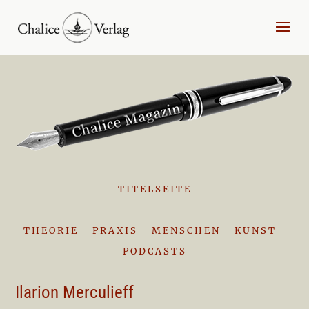
TITELSEITE
-------------------------
THEORIE
|
PRAXIS
|
MENSCHEN
|
KUNST
|
PODCASTS
Ilarion Merculieff