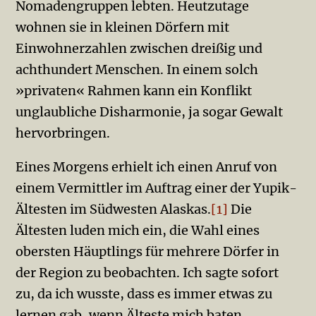
Nomadengruppen lebten. Heutzutage
wohnen sie in kleinen Dörfern mit
Einwohnerzahlen zwischen dreißig und
achthundert Menschen. In einem solch
»privaten« Rahmen kann ein Konflikt
unglaubliche Disharmonie, ja sogar Gewalt
hervorbringen.
Eines Morgens erhielt ich einen Anruf von
einem Vermittler im Auftrag einer der Yupik-
Ältesten im Südwesten Alaskas.
[1]
Die
Ältesten luden mich ein, die Wahl eines
obersten Häuptlings für mehrere Dörfer in
der Region zu beobachten. Ich sagte sofort
zu, da ich wusste, dass es immer etwas zu
lernen gab, wenn Älteste mich baten,