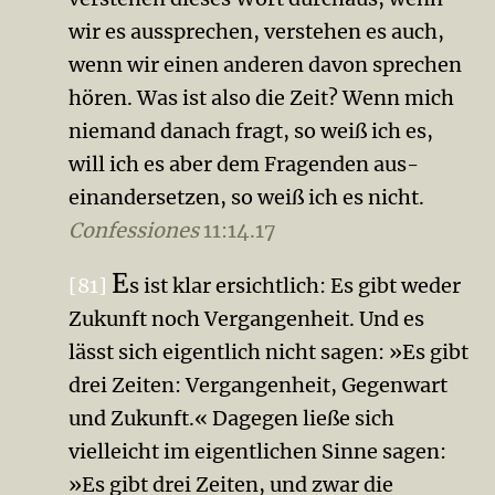
wir es aussprechen, verstehen es auch,
wenn wir einen anderen davon sprechen
hören. Was ist also die Zeit? Wenn mich
niemand danach fragt, so weiß ich es,
will ich es aber dem Fragenden aus­
einandersetzen, so weiß ich es nicht.
Confessiones
11:14.17
E
[81]
s ist klar ersichtlich: Es gibt weder
Zukunft noch Vergan­gen­heit. Und es
lässt sich eigentlich nicht sagen: »Es gibt
drei Zeiten: Vergangenheit, Gegenwart
und Zukunft.« Dagegen ließe sich
vielleicht im eigentlichen Sinne sagen:
»Es gibt drei Zeiten, und zwar die