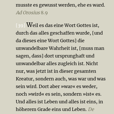
musste es gewusst werden, ehe es ward.
Ad Orosius
8.9
W
[39]
eil es das eine Wort Gottes ist,
durch das alles geschaffen wurde, [und
da dieses eine Wort Gottes] die
unwandelbare Wahrheit ist, [muss man
sagen, dass] dort ursprunghaft und
unwandelbar alles zugleich ist. Nicht
nur, was jetzt ist in dieser gesamten
Kreatur, sondern auch, was war und was
sein wird. Dort aber »war« es weder,
noch »wird« es sein, sondern »ist« es.
Und alles ist Leben und alles ist eins, in
höherem Grade eins und Leben.
De