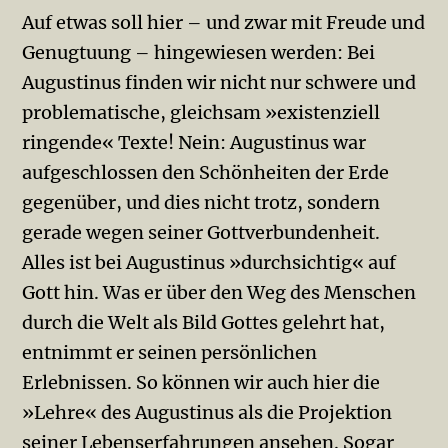
Auf etwas soll hier – und zwar mit Freude und
Genugtuung – hingewiesen werden: Bei
Augustinus finden wir nicht nur schwere und
problematische, gleichsam »existenziell
ringende« Texte! Nein: Augustinus war
aufgeschlossen den Schönheiten der Erde
gegenüber, und dies nicht trotz, sondern
gerade wegen seiner Gott­verbun­denheit.
Alles ist bei Augus­ti­nus »durchsichtig« auf
Gott hin. Was er über den Weg des Men­schen
durch die Welt als Bild Gottes gelehrt hat,
entnimmt er seinen persönlichen
Erlebnissen. So können wir auch hier die
»Lehre« des Augustinus als die Projektion
seiner Lebenserfahrungen an­sehen. Sogar