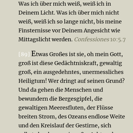
Was ich über mich weiß, weiß ich in
Deinem Licht. Was ich über mich nicht
weiß, weiß ich so lange nicht, bis meine
Finsternisse vor Deinem Angesicht wie
Mit­tagslicht werden.
Confessiones
10:5.7
E
[89]
twas Großes ist sie, oh mein Gott,
groß ist diese Gedächt­niskraft, gewaltig
groß, ein ausgedehntes, unermessliches
Heiligtum! Wer dringt auf seinen Grund?
Und da gehen die Menschen und
bewundern die Bergesgipfel, die
gewaltigen Meeresfluten, der Flüsse
breiten Strom, des Ozeans endlose Weite
und den Kreislauf der Gestirne, sich