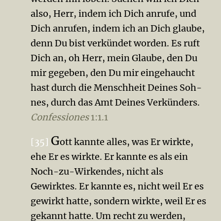
also, Herr, indem ich Dich anrufe, und
Dich anrufen, indem ich an Dich glaube,
denn Du bist verkündet worden. Es ruft
Dich an, oh Herr, mein Glaube, den Du
mir gegeben, den Du mir eingehaucht
hast durch die Menschheit Deines Soh­
nes, durch das Amt Deines Verkünders.
Confessiones
1:1.1
G
[35]
ott kannte alles, was Er wirkte,
ehe Er es wirkte. Er kannte es als ein
Noch-zu-Wirkendes, nicht als
Gewirktes. Er kannte es, nicht weil Er es
gewirkt hatte, sondern wirkte, weil Er es
gekannt hatte. Um recht zu werden,