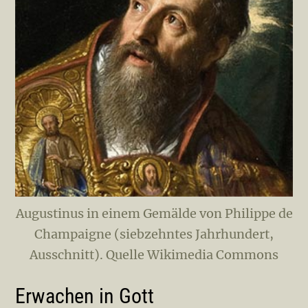
Augustinus in einem Gemälde von Philippe de
Champaigne (siebzehntes Jahrhundert,
Ausschnitt). Quelle Wikimedia Commons
Erwachen in Gott