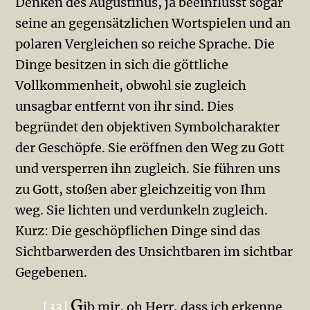
Denken des Augusti­nus, ja beeinflusst sogar
seine an gegensätzlichen Wortspielen und an
polaren Vergleichen so reiche Sprache. Die
Dinge besitzen in sich die göttliche
Vollkommenheit, obwohl sie zugleich
unsagbar entfernt von ihr sind. Dies
begründet den objektiven Symbol­charakter
der Geschöpfe. Sie eröffnen den Weg zu Gott
und versperren ihn zugleich. Sie führen uns
zu Gott, stoßen aber gleich­zeitig von Ihm
weg. Sie lichten und verdunkeln zugleich.
Kurz: Die geschöpflichen Dinge sind das
Sichtbarwerden des Unsicht­baren im sichtbar
Gegebenen.
G
[33]
ib mir, oh Herr, dass ich erkenne