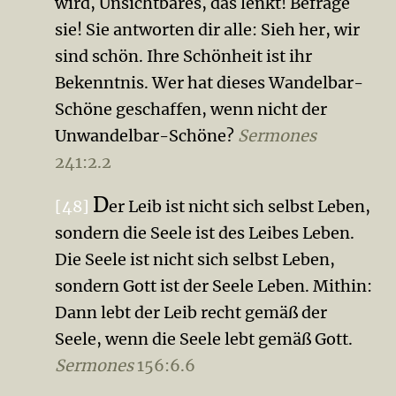
wird, Unsichtbares, das lenkt! Be­frage
sie! Sie antworten dir alle: Sieh her, wir
sind schön. Ihre Schönheit ist ihr
Bekenntnis. Wer hat dieses Wandel­bar-
Schöne geschaffen, wenn nicht der
Unwandelbar-Schöne?
Sermones
241:2.2
D
[48]
er Leib ist nicht sich selbst Leben,
sondern die Seele ist des Leibes Leben.
Die Seele ist nicht sich selbst Leben,
sondern Gott ist der Seele Leben. Mithin:
Dann lebt der Leib recht gemäß der
Seele, wenn die Seele lebt gemäß Gott.
Sermones
156:6.6