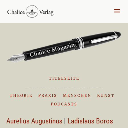
TITELSEITE
-------------------------
THEORIE
|
PRAXIS
|
MENSCHEN
|
KUNST
|
PODCASTS
Aurelius Augustinus
|
Ladislaus Boros