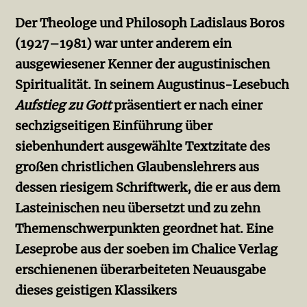
Der Theologe und Philosoph Ladislaus Boros
(1927–1981) war unter anderem ein
ausgewiesener Kenner der augustinischen
Spiritualität. In seinem Augustinus-Lesebuch
Aufstieg zu Gott
präsentiert er nach einer
sechzigseitigen Einführung über
siebenhundert ausgewählte Textzitate des
großen christlichen Glaubenslehrers aus
dessen riesigem Schriftwerk, die er aus dem
Lasteinischen neu übersetzt und zu zehn
Themenschwerpunkten geordnet hat. Eine
Leseprobe aus der soeben im Chalice Verlag
erschienenen überarbeiteten Neuausgabe
dieses geistigen Klassikers